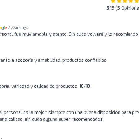
5
/5 (5 Opinione
2 years ago
personal fue muy amable y atento. Sin duda volveré y lo recomiendo
cuanto a asesoría y amabilidad, productos confiables
oría, variedad y calidad de productos, 10/10
el personal es la mejor, siempre con una buena disposición para pr
ena calidad, sin duda alguna super recomendados.
go