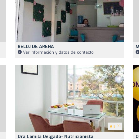
RELOJ DE ARENA
M
Ver información y datos de contacto
5
(4)
Dra Camila Delgado- Nutricionista
O