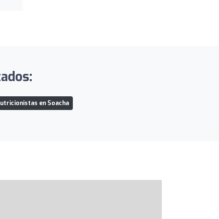
tados:
utricionistas en Soacha