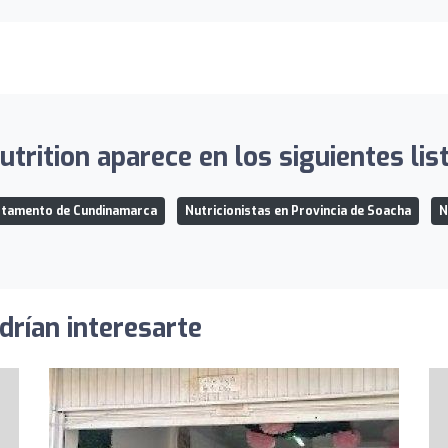
utrition aparece en los siguientes lis
artamento de Cundinamarca
Nutricionistas en Provincia de Soacha
N
drían interesarte