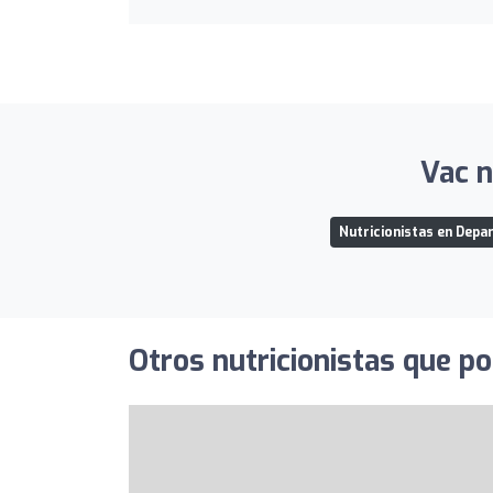
Vac n
Nutricionistas en Dep
Otros nutricionistas que po