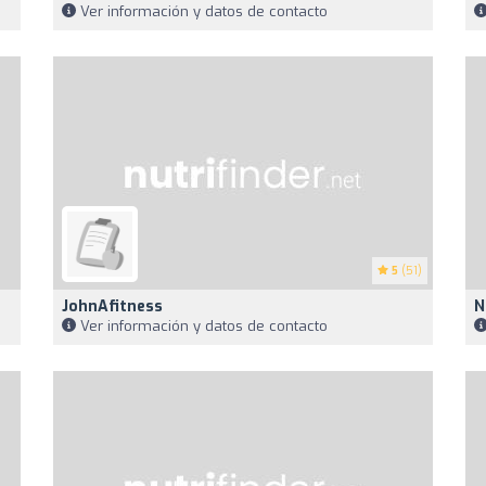
Ver información y datos de contacto
5
(51)
JohnAfitness
N
Ver información y datos de contacto