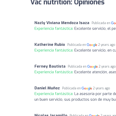
Vac nutrition: Opiniones
Nazly Viviana Mendoza Isaza
Publicada en
Experiencia fantástica:
Excelente servicio, el 
Katherine Rubio
Publicada en
2 years ago
Experiencia fantástica:
Excelente servicio, en 
Ferney Bautista
Publicada en
2 years ago
Experiencia fantástica:
Excelente atención, ases
Daniel Muñoz
Publicada en
2 years ago
Experiencia fantástica:
La asesoría por parte d
un buen servicio, sus productos son de muy bu
Nicolas Jaramillo
Publicada en
2 years a