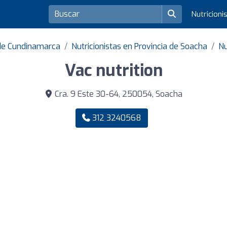
Nutricioni
 de Cundinamarca
Nutricionistas en Provincia de Soacha
Nu
Vac nutrition
Cra. 9 Este 30-64, 250054, Soacha
312 3240568