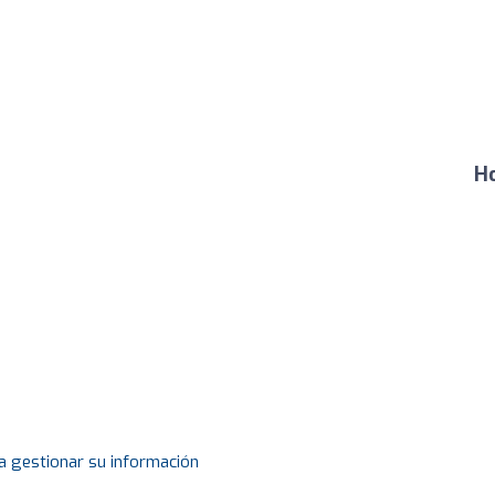
Ho
a gestionar su información