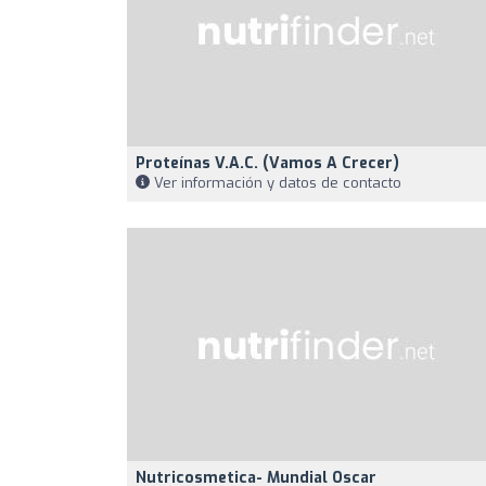
Proteínas V.A.C. (Vamos A Crecer)
Ver información y datos de contacto
Nutricosmetica- Mundial Oscar