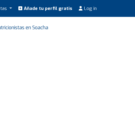
stas
Añade tu perfil gratis
Log in
tricionistas en Soacha