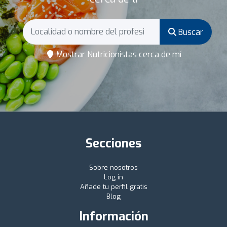
Buscar
Mostrar Nutricionistas cerca de mí
Secciones
Sobre nosotros
Log in
Añade tu perfil gratis
Blog
Información