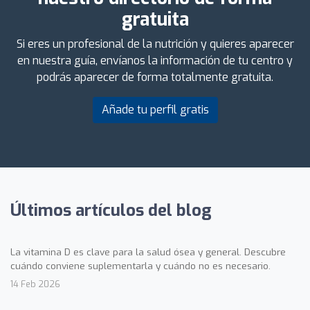
gratuita
Si eres un profesional de la nutrición y quieres aparecer
en nuestra guía, envíanos la información de tu centro y
podrás aparecer de forma totalmente gratuita.
Añade tu perfil gratis
Últimos artículos del blog
La vitamina D es clave para la salud ósea y general. Descubre
cuándo conviene suplementarla y cuándo no es necesario.
14 Feb 2026