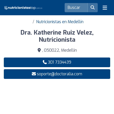
Nutricionistas en Medellín
Dra. Katherine Ruiz Velez,
Nutricionista
, 050022, Medellín
301 7334439
soporte@doctoralia.com