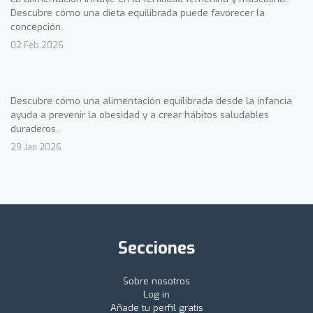
Descubre cómo una dieta equilibrada puede favorecer la
concepción.
02 Feb 2026
Descubre cómo una alimentación equilibrada desde la infancia
ayuda a prevenir la obesidad y a crear hábitos saludables
duraderos.
29 Jan 2026
Secciones
Sobre nosotros
Log in
Añade tu perfil gratis