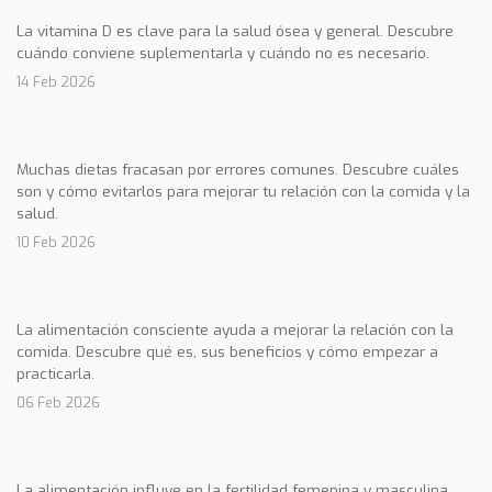
La vitamina D es clave para la salud ósea y general. Descubre
cuándo conviene suplementarla y cuándo no es necesario.
14 Feb 2026
Muchas dietas fracasan por errores comunes. Descubre cuáles
son y cómo evitarlos para mejorar tu relación con la comida y la
salud.
10 Feb 2026
La alimentación consciente ayuda a mejorar la relación con la
comida. Descubre qué es, sus beneficios y cómo empezar a
practicarla.
06 Feb 2026
La alimentación influye en la fertilidad femenina y masculina.