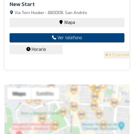
New Start
Via Tom Hooker - 880008, San Andrés
Mapa
Ver teléfono
Horario
5
(5 opiniones)