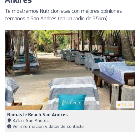
Andrés
Te mostramos Nutricionistas con mejores opiniones
cercanos a San Andrés (en un radio de 35km)
4.6
(5)
Namasté Beach San Andres
3,7km, San Andrés
Ver información y datos de contacto