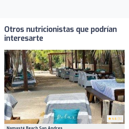
Otros nutricionistas que podrían
interesarte
4.6
(5)
Namasté Beach San Andres