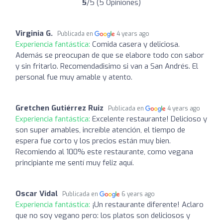
5
/5 (5 Opiniones)
Virginia G.
Publicada en
4 years ago
Experiencia fantástica:
Comida casera y deliciosa.
Además se preocupan de que se elabore todo con sabor
y sin fritarlo. Recomendadisimo si van a San Andrés. El
personal fue muy amable y atento.
Gretchen Gutiérrez Ruiz
Publicada en
4 years ago
Experiencia fantástica:
Excelente restaurante! Delicioso y
son super amables, increíble atención, el tiempo de
espera fue corto y los precios están muy bien.
Recomiendo al 100% este restaurante, como vegana
principiante me sentí muy feliz aquí.
Oscar Vidal
Publicada en
6 years ago
Experiencia fantástica:
¡Un restaurante diferente! Aclaro
que no soy vegano pero: los platos son deliciosos y