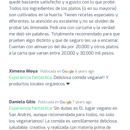
quedé bastante satisfecho y a gusto con lo que probé.
Todos los ingredientes de los platos (o en su mayoría)
son cultivados en la huerta. Tienen recetas especiales y
diferentes, la atención es excelente y no se olviden de
probar las limonada. Pedí una con cúrcuma y la verdad
me dejó sin palabras. Totalmente recomendado para que
prueben algo distinto y que de seguro les va a encantar.
Cuentan con almuerzo del día por 20.000 y otros platos
a la carta que varían entre 20.000 y 30.000 mil pesos.
Ximena Moya
Publicada en
6 years ago
Experiencia fantástica:
Deliciosa comida vegana!! Y
productos locales orgánicos ❤
Daniela Gilio
Publicada en
7 years ago
Experiencia fantástica:
Sin dudas es EL lugar vegano en
San Andrés, aunque recomendada para todos, no solo
los vegetarianos! La comida es sencillamente deliciosa,
saludable, creativa, y realizada con materia prima de