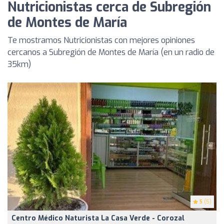
Nutricionistas cerca de Subregión
de Montes de María
Te mostramos Nutricionistas con mejores opiniones
cercanos a Subregión de Montes de María (en un radio de
35km)
5
(5)
Centro Médico Naturista La Casa Verde - Corozal