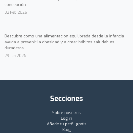
concepción.
02 Feb 2026
Descubre cómo una alimentación equilibrada desde la infancia
ayuda a prevenir la obesidad y a crear hábitos saludables
duraderos.
29 Jan 2026
Secciones
Sobre nosotros
Log in
Añade tu perfil gratis
Blog