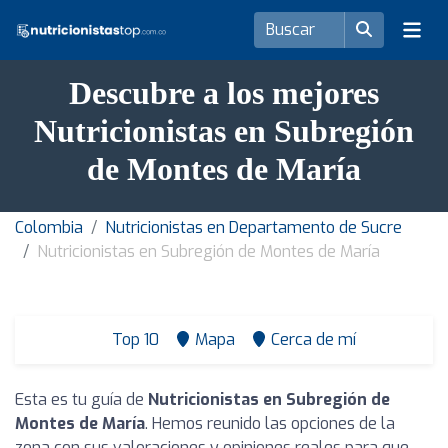
Descubre a los mejores
Nutricionistas en Subregión
de Montes de María
Colombia
Nutricionistas en Departamento de Sucre
Nutricionistas en Subregión de Montes de María
Top 10
Mapa
Cerca de mí
Esta es tu guía de
Nutricionistas en Subregión de
Montes de María
. Hemos reunido las opciones de la
zona con sus valoraciones y opiniones reales para que