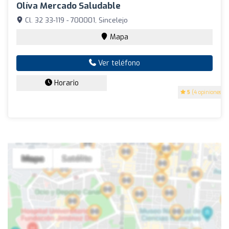
Olíva Mercado Saludable
Cl. 32 33-119 - 700001, Sincelejo
Mapa
Ver teléfono
Horario
5
(4 opiniones)