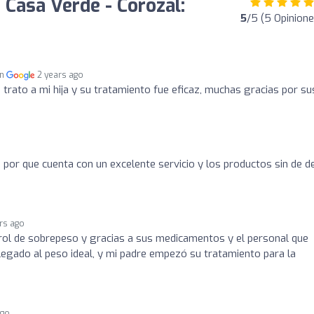
 Casa Verde - Corozal:
5
/5 (5 Opinione
en
2 years ago
 trato a mi hija y su tratamiento fue eficaz, muchas gracias por su
, por que cuenta con un excelente servicio y los productos sin de d
rs ago
rol de sobrepeso y gracias a sus medicamentos y el personal que
llegado al peso ideal, y mi padre empezó su tratamiento para la
ago