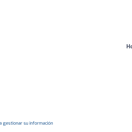
Ho
a gestionar su información