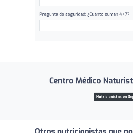
Pregunta de seguridad: ¿Cuánto suman 4+7?
Centro Médico Naturista
Nutricionistas en D
Otros nutricionistas que po