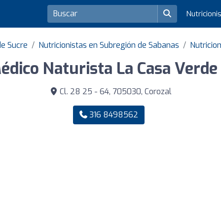
Nutricioni
de Sucre
Nutricionistas en Subregión de Sabanas
Nutricio
édico Naturista La Casa Verde 
Cl. 28 25 - 64, 705030, Corozal
316 8498562