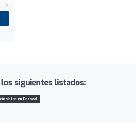
los siguientes listados:
cionistas en Corozal