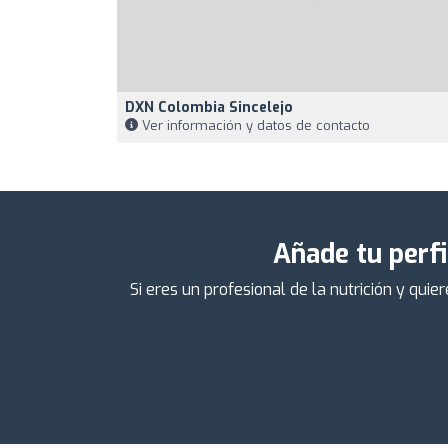
DXN Colombia Sincelejo
Ver información y datos de contacto
Añade tu perfi
Si eres un profesional de la nutrición y qu