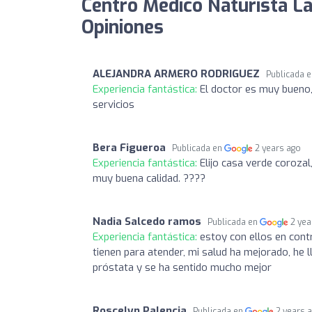
Centro Médico Naturista La
Opiniones
ALEJANDRA ARMERO RODRIGUEZ
Publicada 
Experiencia fantástica:
El doctor es muy bueno,
servicios
Bera Figueroa
Publicada en
2 years ago
Experiencia fantástica:
Elijo casa verde corozal
muy buena calidad. ????
Nadia Salcedo ramos
Publicada en
2 yea
Experiencia fantástica:
estoy con ellos en cont
tienen para atender, mi salud ha mejorado, he 
próstata y se ha sentido mucho mejor
Roscelyn Palencia
Publicada en
2 years 