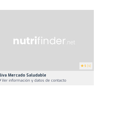
5
(4)
líva Mercado Saludable
Ver información y datos de contacto