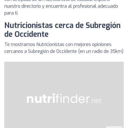
nuestro directorio y encuentra al profesional adecuado
para ti.
Nutricionistas cerca de Subregión
de Occidente
Te mostramos Nutricionistas con mejores opiniones
cercanos a Subregión de Occidente (en un radio de 35km)