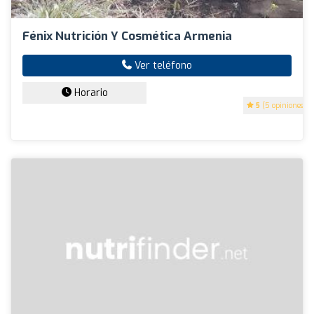
Fénix Nutrición Y Cosmética Armenia
Ver teléfono
Horario
5
(5 opiniones)