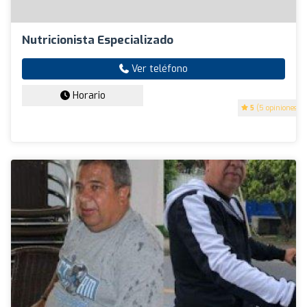
Nutricionista Especializado
Ver teléfono
Horario
5
(5 opiniones)