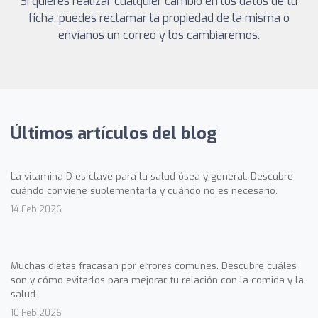
Si quieres realizar cualquier cambio en los datos de tu
ficha, puedes reclamar la propiedad de la misma o
envíanos un correo y los cambiaremos.
Últimos artículos del blog
La vitamina D es clave para la salud ósea y general. Descubre
cuándo conviene suplementarla y cuándo no es necesario.
14 Feb 2026
Muchas dietas fracasan por errores comunes. Descubre cuáles
son y cómo evitarlos para mejorar tu relación con la comida y la
salud.
10 Feb 2026