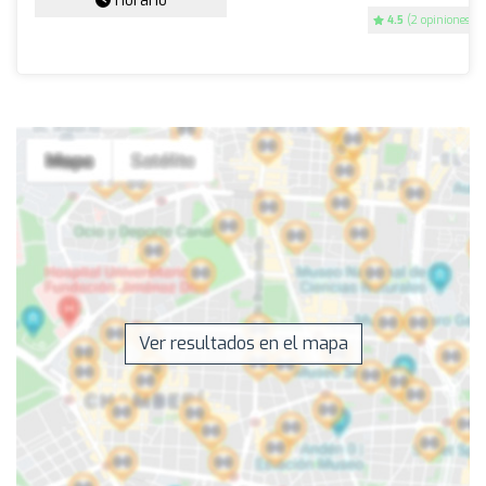
Horario
4.5
(2 opiniones)
Ver resultados en el mapa