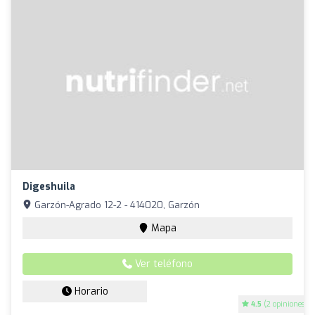
Digeshuila
Garzón-Agrado 12-2 - 414020, Garzón
Mapa
Ver teléfono
Horario
4.5
(2 opiniones)