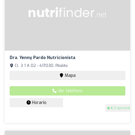
Dra. Yenny Pardo Nutricionista
Cl. 3 1 A 02 - 417030, Pitalito
Mapa
Ver teléfono
Horario
5
(1 opiniones)