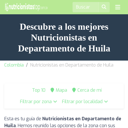
Descubre a los mejores
Nutricionistas en
Departamento de Huila
Colombia
Nutricionistas en Departamento de Huila
Top 10
Mapa
Cerca de mí
Filtrar por zona
Filtrar por localidad
Esta es tu guía de
Nutricionistas en Departamento de
Huila
. Hemos reunido las opciones de la zona con sus