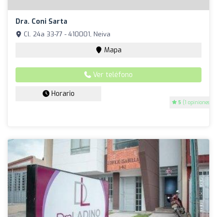
Dra. Coni Sarta
Cl. 24a 33-77 - 410001, Neiva
Mapa
Ver teléfono
Horario
5
(1 opiniones)