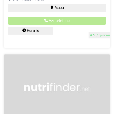
Mapa
Ver teléfono
Horario
5
(2 opiniones)