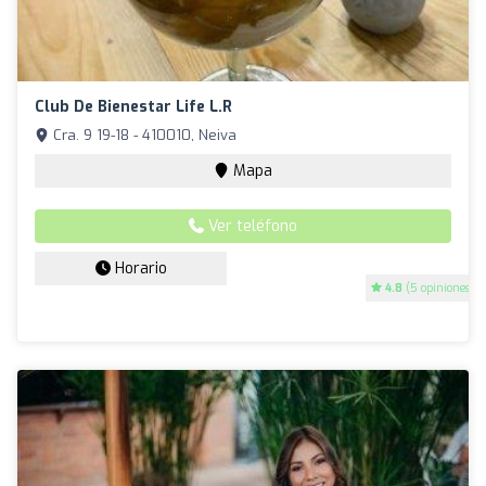
Club De Bienestar Life L.R
Cra. 9 19-18 - 410010, Neiva
Mapa
Ver teléfono
Horario
4.8
(5 opiniones)