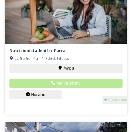
Nutricionista Jenifer Parra
Cl. 9a Sur 4a - 417030, Pitalito
Mapa
Ver teléfono
Horario
5
(4 opiniones)