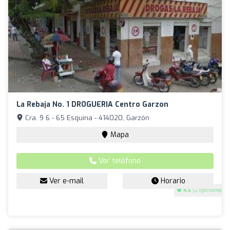
La Rebaja No. 1 DROGUERIA Centro Garzon
Cra. 9 6 - 65 Esquina - 414020, Garzón
Mapa
Ver teléfono
Ver e-mail
Horario
4.5
(2 opiniones)