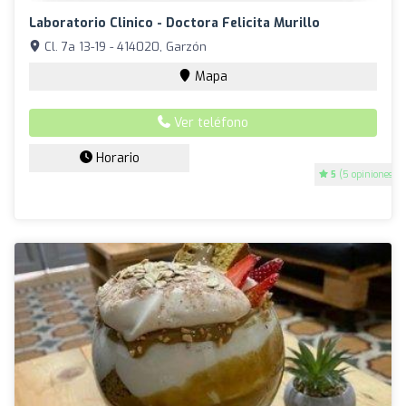
Laboratorio Clinico - Doctora Felicita Murillo
Cl. 7a 13-19 - 414020, Garzón
Mapa
Ver teléfono
Horario
5
(5 opiniones)