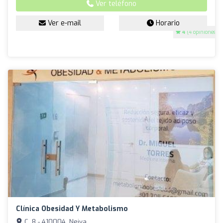
Ver teléfono
Ver e-mail
Horario
4
(4 opiniones)
Clínica Obesidad Y Metabolismo
C. 8 - 410004, Neiva