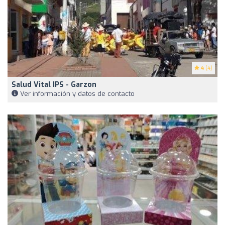
4
(4)
Salud Vital IPS - Garzon
Ver información y datos de contacto