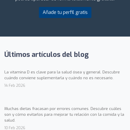
Añade tu perfil gratis
Últimos artículos del blog
La vitamina D es clave para la salud ósea y general. Descubre
cuándo conviene suplementarla y cuándo no es necesario.
14 Feb 2026
Muchas dietas fracasan por errores comunes. Descubre cuáles
son y cómo evitarlos para mejorar tu relación con la comida y la
salud.
10 Feb 2026