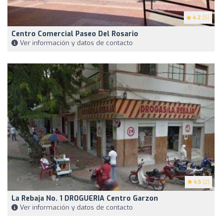
4.2
(5)
Centro Comercial Paseo Del Rosario
Ver información y datos de contacto
4.5
(2)
La Rebaja No. 1 DROGUERIA Centro Garzon
Ver información y datos de contacto