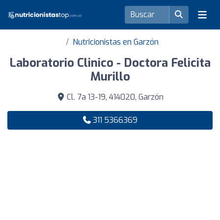
Nutricionistas en Garzón
Laboratorio Clinico - Doctora Felicita
Murillo
Cl. 7a 13-19, 414020, Garzón
311 5366369