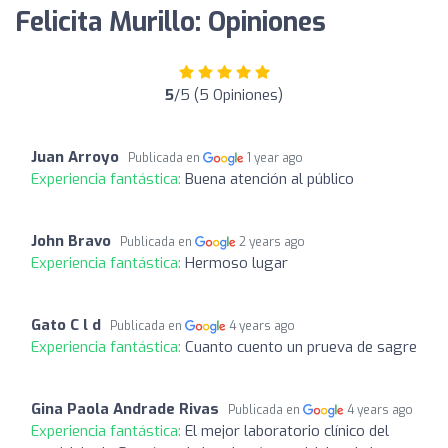
Felicita Murillo: Opiniones
5
/5 (5 Opiniones)
Juan Arroyo
Publicada en
1 year ago
Experiencia fantástica:
Buena atención al público
John Bravo
Publicada en
2 years ago
Experiencia fantástica:
Hermoso lugar
Gato C l d
Publicada en
4 years ago
Experiencia fantástica:
Cuanto cuento un prueva de sagre
Gina Paola Andrade Rivas
Publicada en
4 years ago
Experiencia fantástica:
El mejor laboratorio clínico del