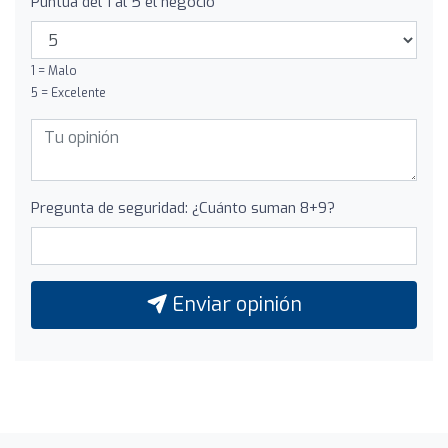
Puntúa del 1 al 5 el negocio
1 = Malo
5 = Excelente
Pregunta de seguridad: ¿Cuánto suman 8+9?
Enviar opinión