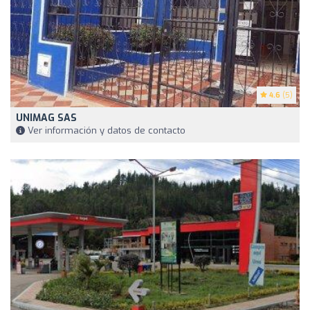
4.6
(5)
UNIMAG SAS
Ver información y datos de contacto