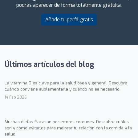
podrás aparecer de forma totalmente gratuita.
Añade tu perfil gratis
Últimos artículos del blog
La vitamina D es clave para la salud ósea y general. Descubre
cuándo conviene suplementarla y cuándo no es necesario.
14 Feb 2026
Muchas dietas fracasan por errores comunes. Descubre cuáles
son y cómo evitarlos para mejorar tu relación con la comida y la
salud.