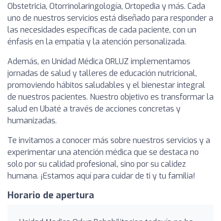
Obstetricia, Otorrinolaringología, Ortopedia y más. Cada
uno de nuestros servicios está diseñado para responder a
las necesidades específicas de cada paciente, con un
énfasis en la empatía y la atención personalizada.
Además, en Unidad Médica ORLUZ implementamos
jornadas de salud y talleres de educación nutricional,
promoviendo hábitos saludables y el bienestar integral
de nuestros pacientes. Nuestro objetivo es transformar la
salud en Ubaté a través de acciones concretas y
humanizadas.
Te invitamos a conocer más sobre nuestros servicios y a
experimentar una atención médica que se destaca no
solo por su calidad profesional, sino por su calidez
humana. ¡Estamos aquí para cuidar de ti y tu familia!
Horario de apertura