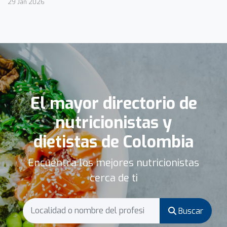
29 Jan 2026
El mayor directorio de
nutricionistas y
dietistas de Colombia
Encuentra los mejores nutricionistas
cerca de ti
Buscar