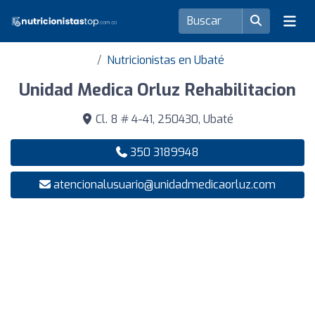
Nutricionistas en Ubaté
Unidad Medica Orluz Rehabilitacion
Cl. 8 # 4-41, 250430, Ubaté
350 3189948
atencionalusuario@unidadmedicaorluz.com