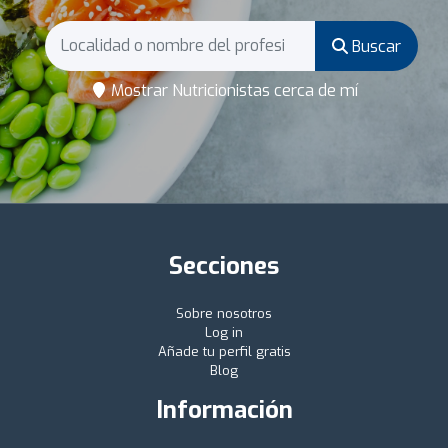
Buscar
Mostrar Nutricionistas cerca de mí
Secciones
Sobre nosotros
Log in
Añade tu perfil gratis
Blog
Información