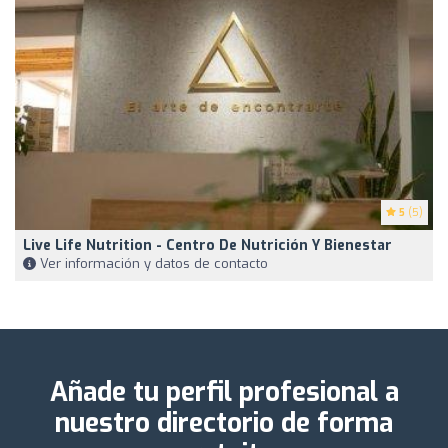
5
(5)
Live Life Nutrition - Centro De Nutrición Y Bienestar
Ver información y datos de contacto
Añade tu perfil profesional a
nuestro directorio de forma