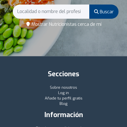
Buscar
Mostrar Nutricionistas cerca de mí
Secciones
Sobre nosotros
Log in
Añade tu perfil gratis
Blog
Información