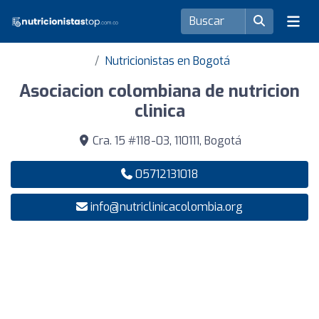
Nutricionistas en Bogotá
Asociacion colombiana de nutricion
clinica
Cra. 15 #118-03, 110111, Bogotá
05712131018
info@nutriclinicacolombia.org