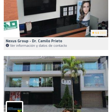
4.6
(101)
Nexus Group - Dr. Camilo Prieto
Ver información y datos de contacto