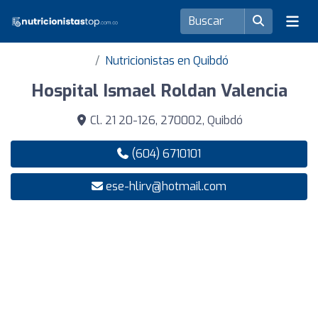
Nutricionistas en Quibdó
Hospital Ismael Roldan Valencia
Cl. 21 20-126, 270002, Quibdó
(604) 6710101
ese-hlirv@hotmail.com