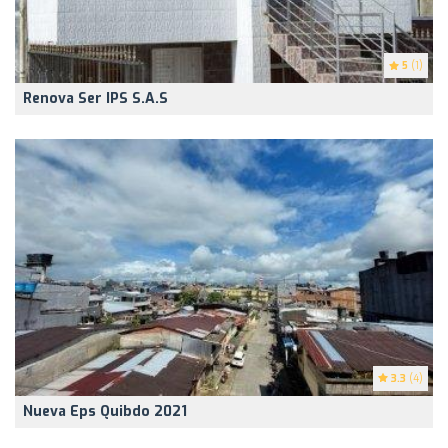
5
(1)
Renova Ser IPS S.A.S
3.3
(4)
Nueva Eps Quibdo 2021