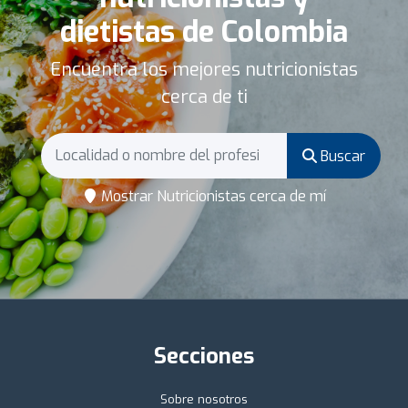
dietistas de Colombia
Encuentra los mejores nutricionistas
cerca de ti
Buscar
Mostrar Nutricionistas cerca de mí
Secciones
Sobre nosotros