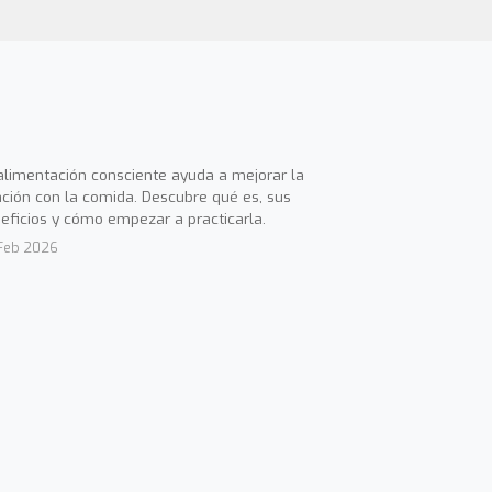
alimentación consciente ayuda a mejorar la
ación con la comida. Descubre qué es, sus
eficios y cómo empezar a practicarla.
Feb 2026