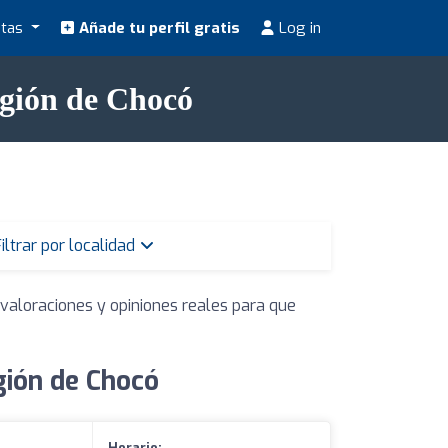
stas
Añade tu perfil gratis
Log in
egión de Chocó
iltrar por localidad
 valoraciones y opiniones reales para que
gión de Chocó
Horario: