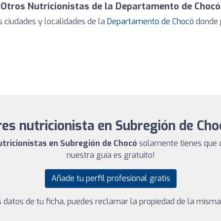
Otros Nutricionistas de la Departamento de Chocó
 ciudades y localidades de la
Departamento de Chocó
donde p
es nutricionista en Subregión de Ch
utricionistas en Subregión de Chocó
solamente tienes que d
nuestra guía es gratuito!
Añade tu perfil profesional gratis
los datos de tu ficha, puedes reclamar la propiedad de la mism