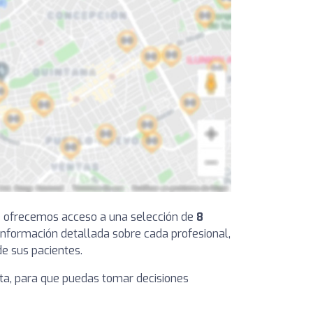
 te ofrecemos acceso a una selección de
8
 información detallada sobre cada profesional,
de sus pacientes.
ista, para que puedas tomar decisiones