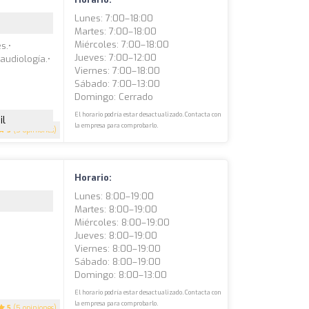
Lunes: 7:00–18:00
Martes: 7:00–18:00
Miércoles: 7:00–18:00
s.•
Jueves: 7:00–12:00
oaudiología.•
Viernes: 7:00–18:00
Sábado: 7:00–13:00
Domingo: Cerrado
El horario podría estar desactualizado. Contacta con
il
la empresa para comprobarlo.
5
(5 opiniones)
Horario:
Lunes: 8:00–19:00
Martes: 8:00–19:00
Miércoles: 8:00–19:00
Jueves: 8:00–19:00
Viernes: 8:00–19:00
Sábado: 8:00–19:00
Domingo: 8:00–13:00
El horario podría estar desactualizado. Contacta con
la empresa para comprobarlo.
5
(5 opiniones)