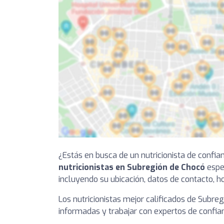
¿Estás en busca de un nutricionista de confia
nutricionistas en Subregión de Chocó
espec
incluyendo su ubicación, datos de contacto, ho
Los nutricionistas mejor calificados de Subre
informadas y trabajar con expertos de confian