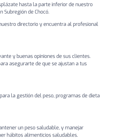
plázate hasta la parte inferior de nuestro
en Subregión de Chocó.
nuestro directorio y encuentra al profesional
vante y buenas opiniones de sus clientes.
 para asegurarte de que se ajustan a tus
 para la gestión del peso, programas de dieta
 mantener un peso saludable, y manejar
er hábitos alimenticios saludables.