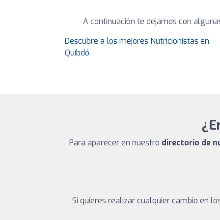
A continuación te dejamos con algunas
Descubre a los mejores Nutricionistas en
Quibdó
¿Er
Para aparecer en nuestro
directorio de n
Si quieres realizar cualquier cambio en 