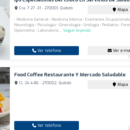
Cra. 7 27 -31 - 270001, Quibdó
Mapa
• Medicina General.• Medicina Interna.• Exámenes Ocupacionale
Neurología.• Psicología.• Ginecología.• Urología.• Pediatría.• Fon
Optometría.• Laboratorio....
Seguir leyendo
Ver teléfono
Ver e-ma
Food Coffee Restaurante Y Mercado Saludable
Cl. 24 4-86 - 270002, Quibdó
Mapa
Ver teléfono