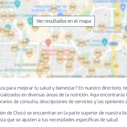
Ver resultados en el mapa
nza para mejorar tu salud y bienestar? En nuestro directorio,
ializados en diversas áreas de la nutrición. Aquí encontrarás
rarios de consulta, descripciones de servicios y las opiniones 
gión de Chocó se encuentran en la parte superior de nuestra l
za que se ajusten a tus necesidades específicas de salud.