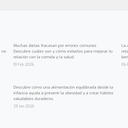
.
Muchas dietas fracasan por errores comunes.
La 
 no
Descubre cuáles son y cómo evitarlos para mejorar tu
rel
relación con la comida y la salud.
ben
10 Feb 2026
06 
Descubre cómo una alimentación equilibrada desde la
infancia ayuda a prevenir la obesidad y a crear hábitos
saludables duraderos.
29 Jan 2026