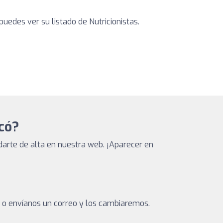
uedes ver su listado de Nutricionistas.
ocó?
arte de alta en nuestra web. ¡Aparecer en
a o envíanos un correo y los cambiaremos.