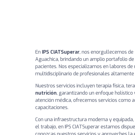
En
IPS CIATSuperar
, nos enorgullecemos de s
Aguachica, brindando un amplio portafolio de 
pacientes. Nos especializamos en labores de 
multidisciplinario de profesionales altamente 
Nuestros servicios incluyen terapia física, tera
nutrición
, garantizando un enfoque holístic
atención médica, ofrecemos servicios como a
capacitaciones.
Con una infraestructura moderna y equipada,
el trabajo, en IPS CIATSuperar estamos dispue
conozcas nuestros servicios y aproveches la 