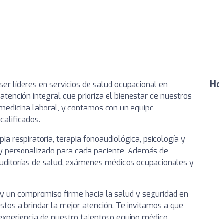
Ho
er líderes en servicios de salud ocupacional en
atención integral que prioriza el bienestar de nuestros
medicina laboral, y contamos con un equipo
calificados.
pia respiratoria, terapia fonoaudiológica, psicología y
o y personalizado para cada paciente. Además de
uditorías de salud, exámenes médicos ocupacionales y
 y un compromiso firme hacia la salud y seguridad en
stos a brindar la mejor atención. Te invitamos a que
experiencia de nuestro talentoso equipo médico,