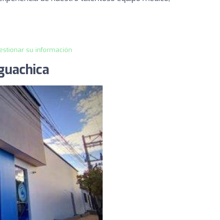
estionar su información
guachica