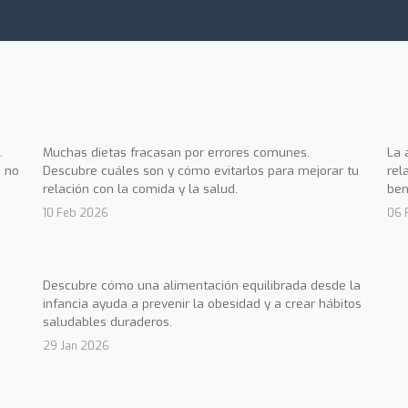
.
Muchas dietas fracasan por errores comunes.
La 
 no
Descubre cuáles son y cómo evitarlos para mejorar tu
rel
relación con la comida y la salud.
ben
10 Feb 2026
06 
Descubre cómo una alimentación equilibrada desde la
infancia ayuda a prevenir la obesidad y a crear hábitos
saludables duraderos.
29 Jan 2026