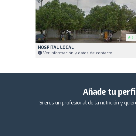
5
(
HOSPITAL LOCAL
Ver información y datos de contacto
Añade tu perfi
Si eres un profesional de la nutrición y qu