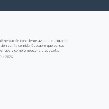
alimentación consciente ayuda a mejorar la
ación con la comida. Descubre qué es, sus
eficios y cómo empezar a practicarla.
Feb 2026