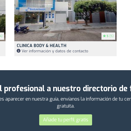
4)
5
(5)
CLINICA BODY & HEALTH
Ver información y datos de contacto
l profesional a nuestro directorio de
ieres aparecer en nuestra guía, envíanos la información de tu 
gratuita.
Añade tu perfil gratis