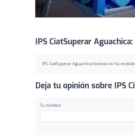
IPS CiatSuperar Aguachica:
IPS CiatSuperar Aguachica todavía no ha recibid
Deja tu opinión sobre IPS C
Tu nombre