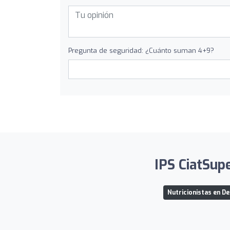
Pregunta de seguridad: ¿Cuánto suman 4+9?
IPS CiatSupe
Nutricionistas en D