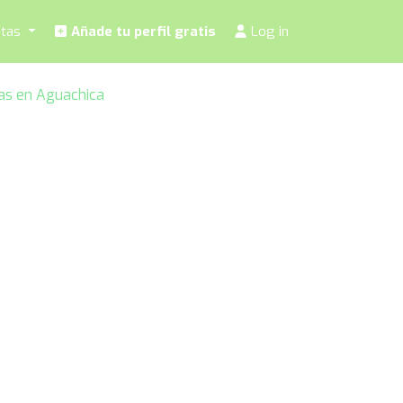
stas
Añade tu perfil gratis
Log in
tas en Aguachica