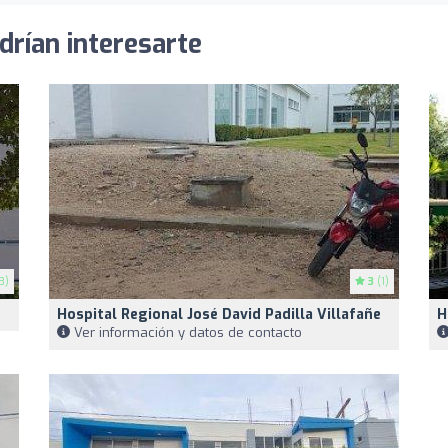
drían interesarte
3)
3
(1)
Hospital Regional José David Padilla Villafañe
H
Ver información y datos de contacto