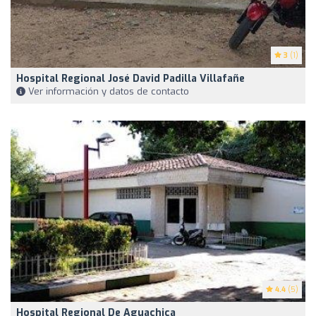
3
(1)
Hospital Regional José David Padilla Villafañe
Ver información y datos de contacto
4.4
(5)
Hospital Regional De Aguachica