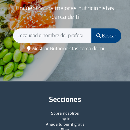
Encuentra los mejores nutricionistas
cerca de ti
Buscar
Mostrar Nutricionistas cerca de mí
Secciones
Sobre nosotros
Log in
Añade tu perfil gratis
Blog