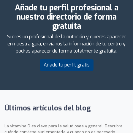
Añade tu perfil profesional a
nuestro directorio de forma
gratuita
Si eres un profesional de la nutrición y quieres aparecer
en nuestra guía, envíanos la información de tu centro y
podrás aparecer de forma totalmente gratuita.
Añade tu perfil gratis
Últimos artículos del blog
La vitamina D es clave para la salud ósea y general. Descubre
cuándo conviene suplementarla y cuándo no es necesario.