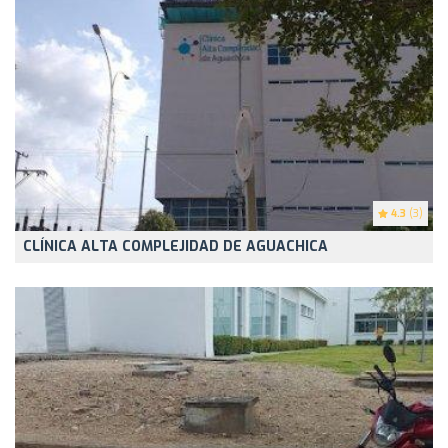
4.3
(3)
CLÍNICA ALTA COMPLEJIDAD DE AGUACHICA