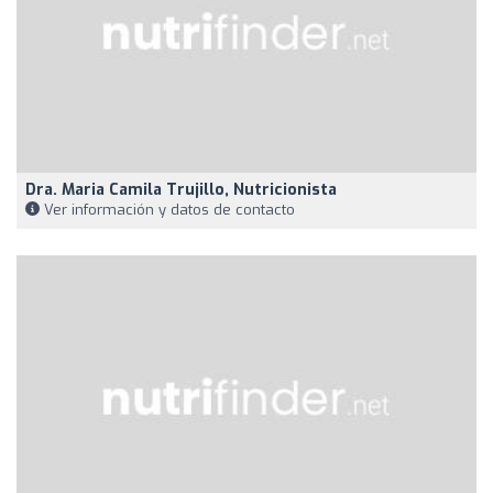
Dra. Maria Camila Trujillo, Nutricionista
Ver información y datos de contacto