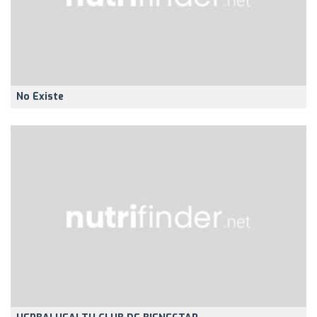
No Existe