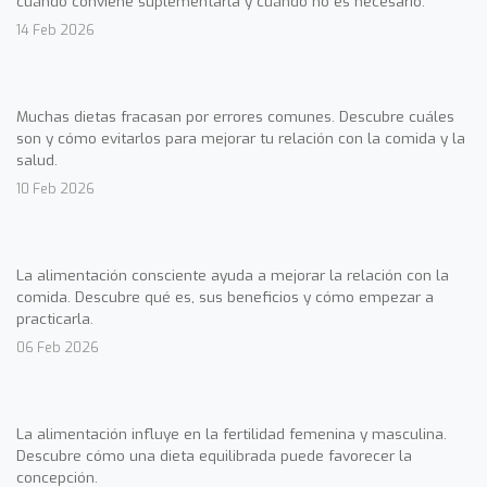
cuándo conviene suplementarla y cuándo no es necesario.
14 Feb 2026
Muchas dietas fracasan por errores comunes. Descubre cuáles
son y cómo evitarlos para mejorar tu relación con la comida y la
salud.
10 Feb 2026
La alimentación consciente ayuda a mejorar la relación con la
comida. Descubre qué es, sus beneficios y cómo empezar a
practicarla.
06 Feb 2026
La alimentación influye en la fertilidad femenina y masculina.
Descubre cómo una dieta equilibrada puede favorecer la
concepción.