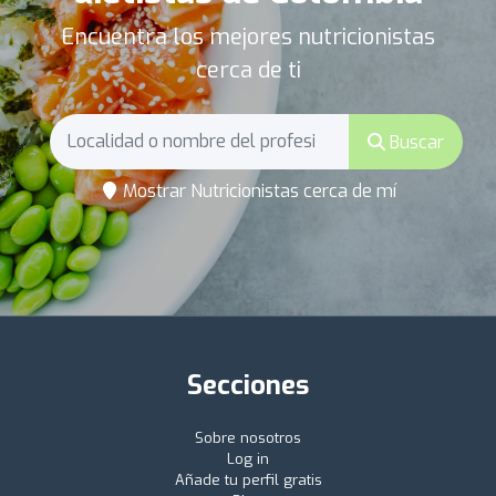
Encuentra los mejores nutricionistas
cerca de ti
Buscar
Mostrar Nutricionistas cerca de mí
Secciones
Sobre nosotros
Log in
Añade tu perfil gratis