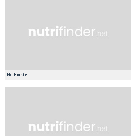
No Existe