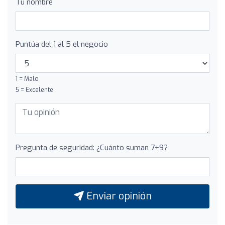
Tu nombre
Puntúa del 1 al 5 el negocio
1 = Malo
5 = Excelente
Pregunta de seguridad: ¿Cuánto suman 7+9?
Enviar opinión