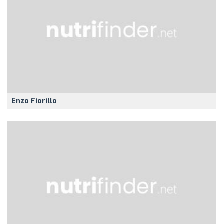
Enzo Fiorillo