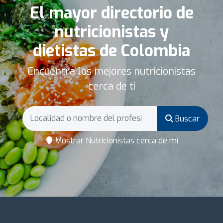
El mayor directorio de
nutricionistas y
dietistas de Colombia
Encuentra los mejores nutricionistas
cerca de ti
Buscar
Mostrar Nutricionistas cerca de mí