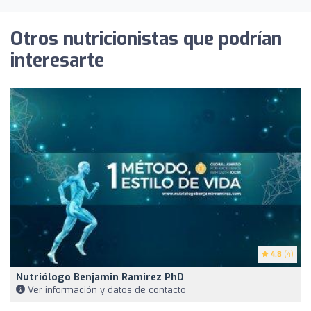
Otros nutricionistas que podrían
interesarte
4.8
(4)
Nutriólogo Benjamin Ramirez PhD
Ver información y datos de contacto