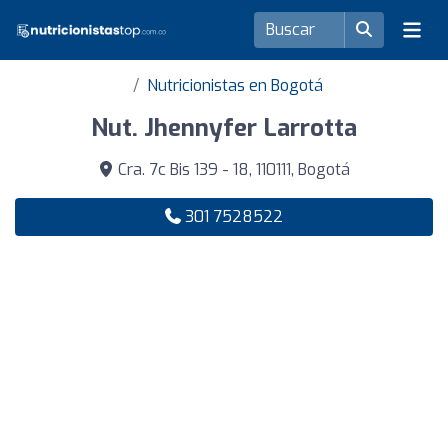
Nutricionistas en Bogotá
Nut. Jhennyfer Larrotta
Cra. 7c Bis 139 - 18, 110111, Bogotá
301 7528522