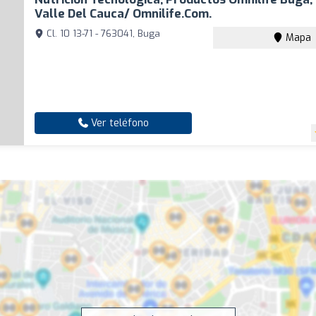
Valle Del Cauca/ Omnilife.com.
Cl. 10 13-71 - 763041, Buga
Mapa
Ver teléfono