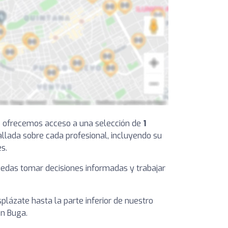
 te ofrecemos acceso a una selección de
1
allada sobre cada profesional, incluyendo su
s.
puedas tomar decisiones informadas y trabajar
plázate hasta la parte inferior de nuestro
en Buga.