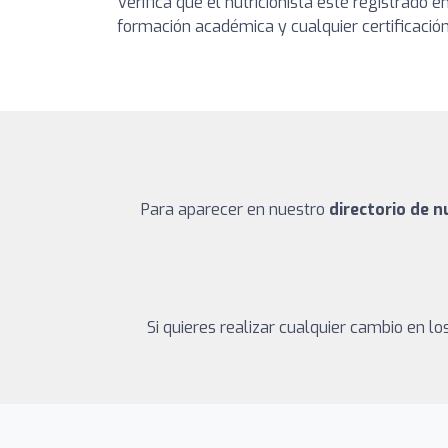
Verifica que el nutricionista esté registrado 
formación académica y cualquier certificación 
Para aparecer en nuestro
directorio de n
Si quieres realizar cualquier cambio en 