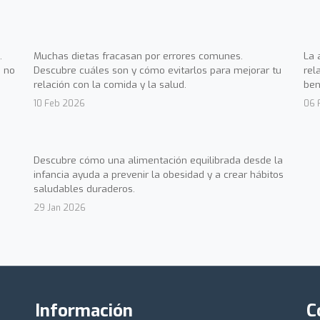
.
Muchas dietas fracasan por errores comunes.
La 
 no
Descubre cuáles son y cómo evitarlos para mejorar tu
rel
relación con la comida y la salud.
ben
10 Feb 2026
06 
Descubre cómo una alimentación equilibrada desde la
infancia ayuda a prevenir la obesidad y a crear hábitos
saludables duraderos.
29 Jan 2026
Información
C