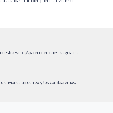
s actualizadas. También puedes revisar su
nuestra web. ¡Aparecer en nuestra guía es
a o envíanos un correo y los cambiaremos.