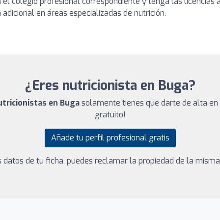
en el colegio profesional correspondiente y tenga las licencia
adicional en áreas especializadas de nutrición.
¿Eres nutricionista en Buga?
utricionistas en Buga
solamente tienes que darte de alta en 
gratuito!
Añade tu perfil profesional gratis
los datos de tu ficha, puedes reclamar la propiedad de la mism