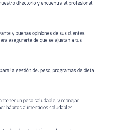
nuestro directorio y encuentra al profesional
vante y buenas opiniones de sus clientes.
 para asegurarte de que se ajustan a tus
 para la gestión del peso, programas de dieta
 mantener un peso saludable, y manejar
er hábitos alimenticios saludables.