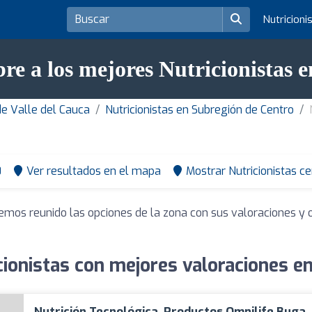
Nutricioni
re a los mejores Nutricionistas 
de Valle del Cauca
Nutricionistas en Subregión de Centro
0
Ver resultados en el mapa
Mostrar Nutricionistas c
Hemos reunido las opciones de la zona con sus valoraciones y
cionistas con mejores valoraciones e
Nutrición Tecnológica, Productos Omnilife Buga,