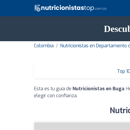
Descub
Colombia
Nutricionistas en Departamento 
Top 1
Esta es tu guía de
Nutricionistas en Buga
. 
elegir con confianza.
Nutri