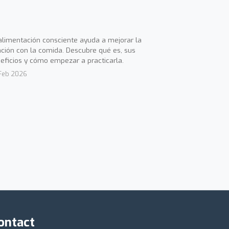
alimentación consciente ayuda a mejorar la
ación con la comida. Descubre qué es, sus
eficios y cómo empezar a practicarla.
Feb 2026
ontact