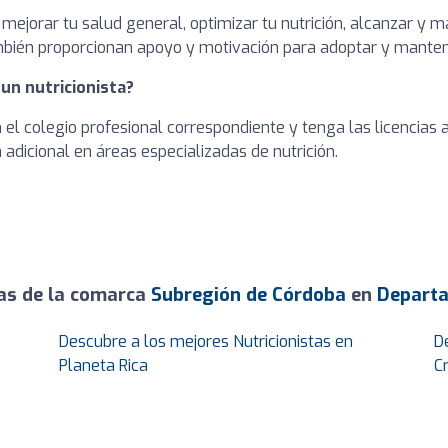
 mejorar tu salud general, optimizar tu nutrición, alcanzar y
ambién proporcionan apoyo y motivación para adoptar y manten
 un nutricionista?
en el colegio profesional correspondiente y tenga las licencia
adicional en áreas especializadas de nutrición.
tas de la comarca
Subregión de Córdoba
en
Depart
Descubre a los mejores Nutricionistas en
D
Planeta Rica
C