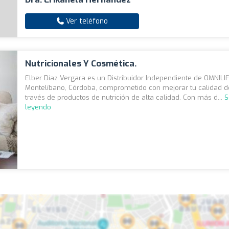
Ver teléfono
Nutricionales Y Cosmética.
Elber Díaz Vergara es un Distribuidor Independiente de OMNILI
Montelíbano, Córdoba, comprometido con mejorar tu calidad d
través de productos de nutrición de alta calidad. Con más d...
S
leyendo