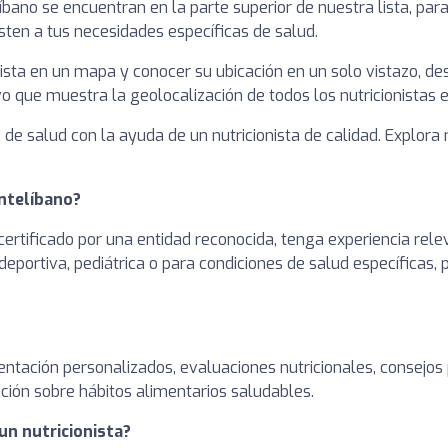
líbano se encuentran en la parte superior de nuestra lista, p
sten a tus necesidades específicas de salud.
ista en un mapa y conocer su ubicación en un solo vistazo, des
o que muestra la geolocalización de todos los nutricionistas 
de salud con la ayuda de un nutricionista de calidad. Explora 
ontelíbano?
ertificado por una entidad reconocida, tenga experiencia rele
deportiva, pediátrica o para condiciones de salud específicas,
entación personalizados, evaluaciones nutricionales, consejos
ción sobre hábitos alimentarios saludables.
un nutricionista?