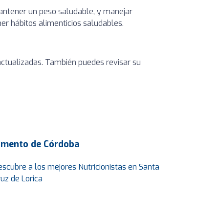
 mantener un peso saludable, y manejar
er hábitos alimenticios saludables.
s actualizadas. También puedes revisar su
amento de Córdoba
escubre a los mejores Nutricionistas en Santa
ruz de Lorica