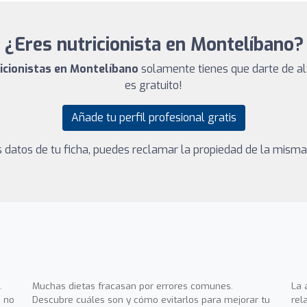
¿Eres nutricionista en Montelíbano?
ricionistas en Montelíbano
solamente tienes que darte de al
es gratuito!
Añade tu perfil profesional gratis
los datos de tu ficha, puedes reclamar la propiedad de la mism
.
Muchas dietas fracasan por errores comunes.
La 
 no
Descubre cuáles son y cómo evitarlos para mejorar tu
rel