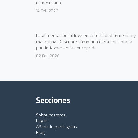
es necesario.
14 Feb 2026
La alimentación influye en la fertilidad femenina y
masculina. Descubre cómo una dieta equilibrada
puede favorecer la concepción.
02 Feb 2026
Secciones
Sobre nosotros
Log in
Añade tu perfil gratis
Blog