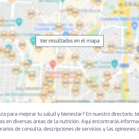
Ver resultados en el mapa
nza para mejorar tu salud y bienestar? En nuestro directorio,
os en diversas áreas de la nutrición. Aquí encontrarás informa
rarios de consulta, descripciones de servicios y las opiniones 