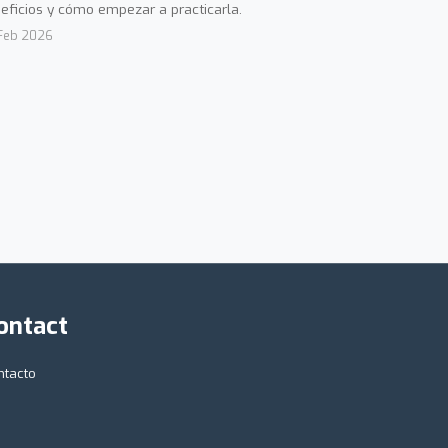
eficios y cómo empezar a practicarla.
Feb 2026
ontact
ntacto