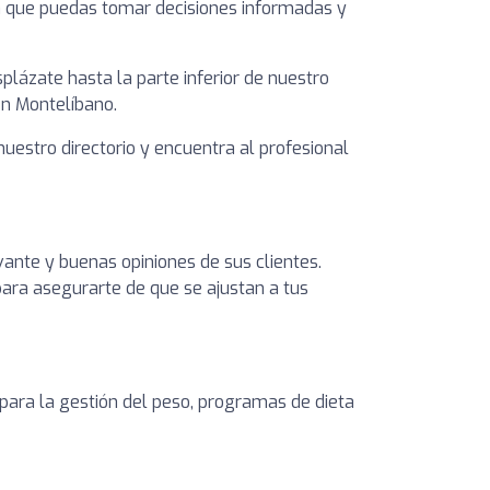
ara que puedas tomar decisiones informadas y
plázate hasta la parte inferior de nuestro
en Montelíbano.
nuestro directorio y encuentra al profesional
vante y buenas opiniones de sus clientes.
 para asegurarte de que se ajustan a tus
 para la gestión del peso, programas de dieta