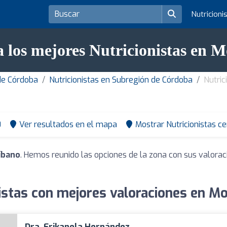
Nutricioni
 los mejores Nutricionistas en 
de Córdoba
Nutricionistas en Subregión de Córdoba
Nutric
0
Ver resultados en el mapa
Mostrar Nutricionistas c
íbano
. Hemos reunido las opciones de la zona con sus valora
istas con mejores valoraciones en M
Dra. Erikanela Hernández