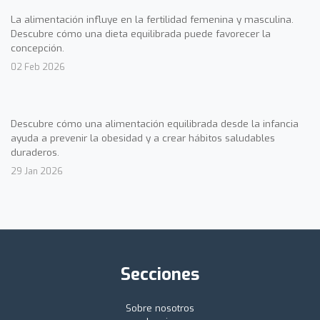
La alimentación influye en la fertilidad femenina y masculina.
Descubre cómo una dieta equilibrada puede favorecer la
concepción.
02 Feb 2026
Descubre cómo una alimentación equilibrada desde la infancia
ayuda a prevenir la obesidad y a crear hábitos saludables
duraderos.
29 Jan 2026
Secciones
Sobre nosotros