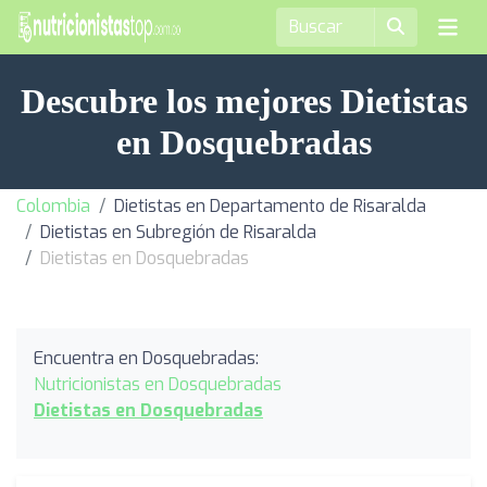
Descubre los mejores Dietistas
en Dosquebradas
Colombia
Dietistas en Departamento de Risaralda
Dietistas en Subregión de Risaralda
Dietistas en Dosquebradas
Encuentra en Dosquebradas:
Nutricionistas en Dosquebradas
Dietistas en Dosquebradas