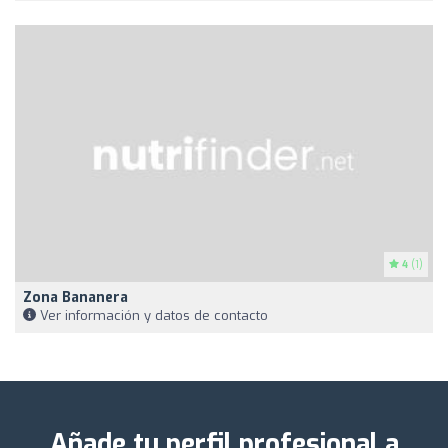
4
(1)
Zona Bananera
Ver información y datos de contacto
Añade tu perfil profesional a