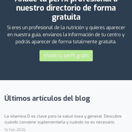
nuestro directorio de forma
gratuita
Si eres un profesional de la nutrición y quieres aparecer
en nuestra guía, envíanos la información de tu centro y
podrás aparecer de forma totalmente gratuita.
Añade tu perfil gratis
Últimos artículos del blog
La vitamina D es clave para la salud ósea y general. Descubre
cuándo conviene suplementarla y cuándo no es necesario.
14 Feb 2026