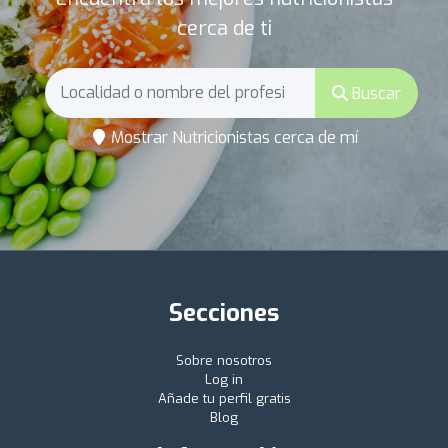
cerca de ti
Buscar
Mostrar Nutricionistas cerca de mí
Secciones
Sobre nosotros
Log in
Añade tu perfil gratis
Blog