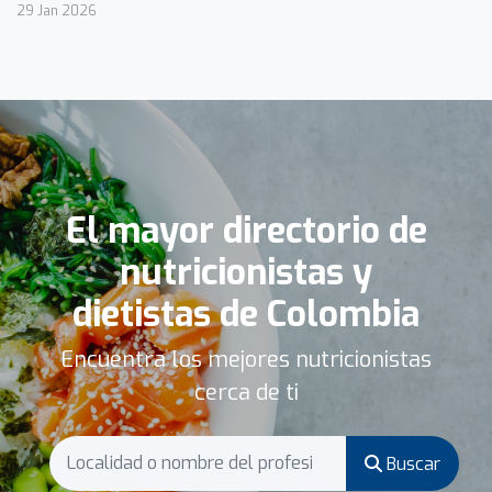
29 Jan 2026
El mayor directorio de
nutricionistas y
dietistas de Colombia
Encuentra los mejores nutricionistas
cerca de ti
Buscar