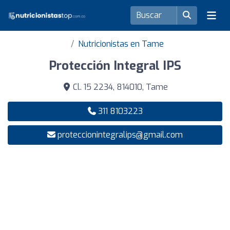
Nutricionistas en Tame
Protección Integral IPS
Cl. 15 2234, 814010, Tame
311 8103223
proteccionintegralips@gmail.com