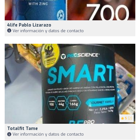
4life Pablo Lizarazo
Ver información y datos de contacto
5
(2)
Totalfit Tame
Ver información y datos de contacto