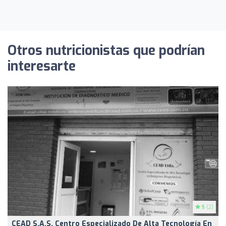
Otros nutricionistas que podrían
interesarte
5
(2)
CEAD S.A.S. Centro Especializado De Alta Tecnología En