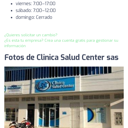
viernes: 7:00–17:00
sábado: 7:00–12:00
domingo: Cerrado
¿Quieres solicitar un cambio?
¿Es esta tu empresa? Crea una cuenta gratis para gestionar su
información
Fotos de Clinica Salud Center sas