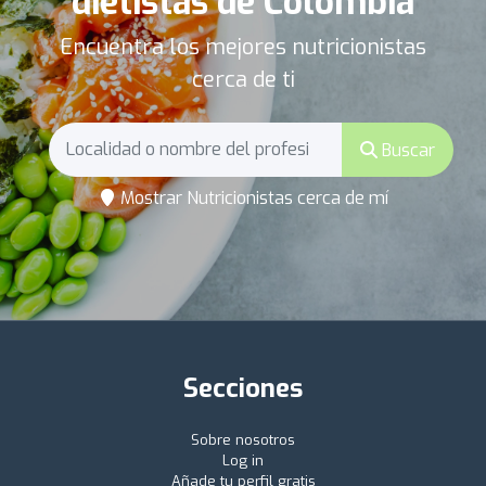
dietistas de Colombia
Encuentra los mejores nutricionistas
cerca de ti
Buscar
Mostrar Nutricionistas cerca de mí
Secciones
Sobre nosotros
Log in
Añade tu perfil gratis