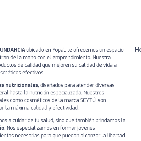
Ho
BUNDANCIA
ubicado en Yopal, te ofrecemos un espacio
ntran de la mano con el emprendimiento. Nuestra
oductos de calidad que mejoren su calidad de vida a
osméticos efectivos.
s nutricionales
, diseñados para atender diversas
ral hasta la nutrición especializada. Nuestros
onales como cosméticos de la marca SEYTÚ, son
r la máxima calidad y efectividad.
os a cuidar de tu salud, sino que también brindamos la
io
. Nos especializamos en formar jóvenes
entas necesarias para que puedan alcanzar la libertad