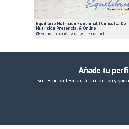
5
(
Equilibrio Nutrición Funcional | Consulta De
Nutrición Presencial & Online
Ver información y datos de contacto
Añade tu perfi
Si eres un profesional de la nutrición y qu