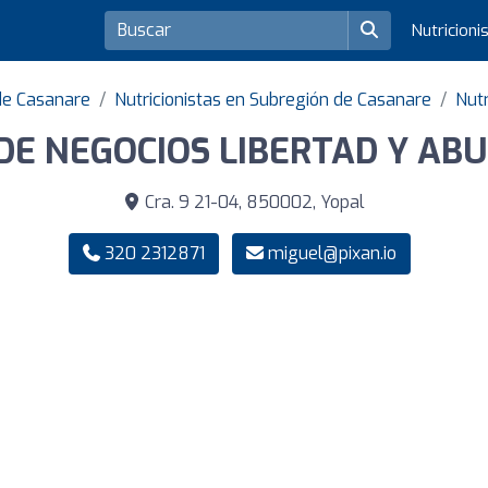
Nutricioni
de Casanare
Nutricionistas en Subregión de Casanare
Nutr
DE NEGOCIOS LIBERTAD Y AB
Cra. 9 21-04, 850002, Yopal
320 2312871
miguel@pixan.io