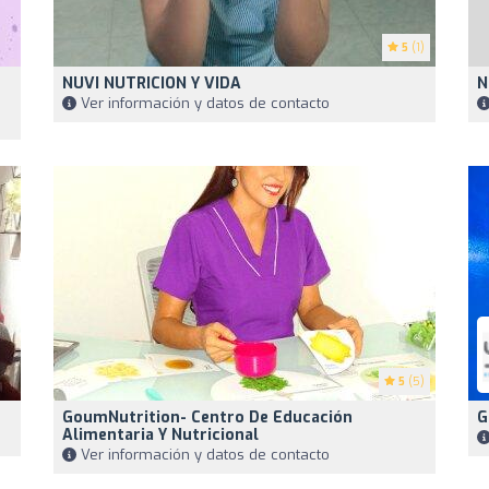
5
(1)
NUVI NUTRICION Y VIDA
N
Ver información y datos de contacto
5
(5)
GoumNutrition- Centro De Educación
G
Alimentaria Y Nutricional
Ver información y datos de contacto