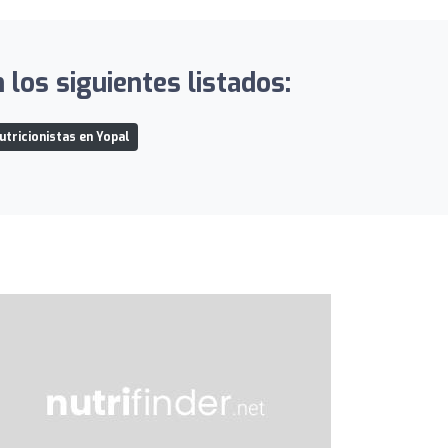
s siguientes listados:
utricionistas en Yopal