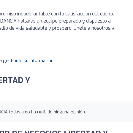
omiso inquebrantable con la satisfacción del cliente,
ANCIA hallarás un equipo preparado y dispuesto a
tilo de vida saludable y próspero. Únete a nosotros y
a gestionar su información
ERTAD Y
todavía no ha recibido ninguna opinión.