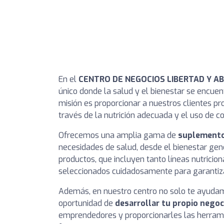
En el
CENTRO DE NEGOCIOS LIBERTAD Y A
único donde la salud y el bienestar se encue
misión es proporcionar a nuestros clientes pr
través de la nutrición adecuada y el uso de c
Ofrecemos una amplia gama de
suplemento
necesidades de salud, desde el bienestar gene
productos, que incluyen tanto líneas nutrici
seleccionados cuidadosamente para garantiza
Además, en nuestro centro no solo te ayudam
oportunidad de
desarrollar tu propio negoc
emprendedores y proporcionarles las herrami