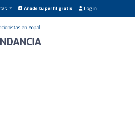
stas
Añade tu perfil gratis
Log in
icionistas en Yopal
UNDANCIA