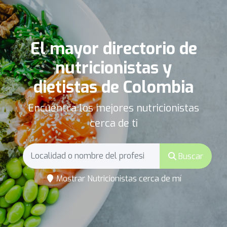
El mayor directorio de
nutricionistas y
dietistas de Colombia
Encuentra los mejores nutricionistas
cerca de ti
Buscar
Mostrar Nutricionistas cerca de mí