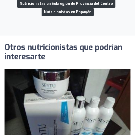
Nutricionistas en Subregión de Provincia del Centro
Nutricionistas en Popayán
Otros nutricionistas que podrían
interesarte