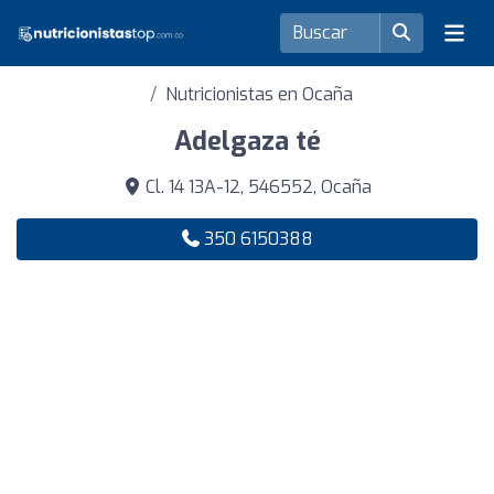
Nutricionistas en Ocaña
Adelgaza té
Cl. 14 13A-12, 546552, Ocaña
350 6150388