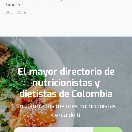
duraderos.
29 Jan 2026
El mayor directorio de
nutricionistas y
dietistas de Colombia
Encuentra los mejores nutricionistas
cerca de ti