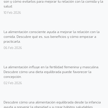
son y cómo evitarlos para mejorar tu relación con la comida y la
salud.
10 Feb 2026
La alimentación consciente ayuda a mejorar la relación con la
comida. Descubre qué es, sus beneficios y cómo empezar a
practicarla.
06 Feb 2026
La alimentación influye en la fertilidad femenina y masculina.
Descubre cómo una dieta equilibrada puede favorecer la
concepción.
02 Feb 2026
Descubre cómo una alimentación equilibrada desde la infancia
ayuda a prevenir la obesidad y a crear hábitos saludables