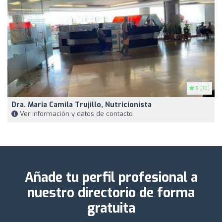
5
(18)
Dra. Maria Camila Trujillo, Nutricionista
Ver información y datos de contacto
Añade tu perfil profesional a
nuestro directorio de forma
gratuita