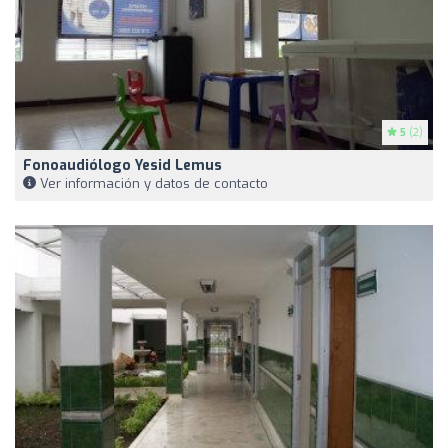
5
(2)
Fonoaudiólogo Yesid Lemus
Ver información y datos de contacto