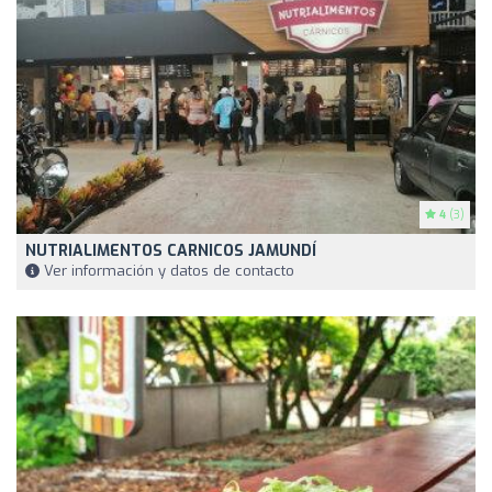
4
(3)
NUTRIALIMENTOS CARNICOS JAMUNDÍ
Ver información y datos de contacto