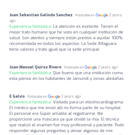
Juan Sebastian Galindo Sanchez
2 years
Publicada en
ago
Experiencia fantástica:
La atención es exelente. Tienen el
mejor trato humano que he visto en cualquier institución de
salud. Son atentos y siempre están prestos a ayudar. 100%
recomendada en todos los aspectos. La Sede Alfaguara
tiene valores y trato igual que la sede principal.
Juan Manuel Quiroz Rivero
2 years ago
Publicada en
Experiencia fantástica:
Que bueno que una institución como
esta piense en los habitantes de Jamundi y zonas aledañas.
E Galvis
3 years ago
Publicada en
Experiencia fantástica:
Visitado para un electrocardiograma.
El médico que me envió allí no forma parte de su hospital.
El personal era Súper amable al registrarme. Me
proporcioné una máscara ya que olvidé la mía. El técnico
que realizó el examen fue muy profesional y paciente. Pudo
responder algunas preguntas y aliviar algunos de mis