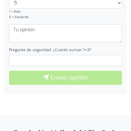
1 = Malo
5 = Excelente
Pregunta de seguridad: ¿Cuánto suman 1+3?
Enviar opinión