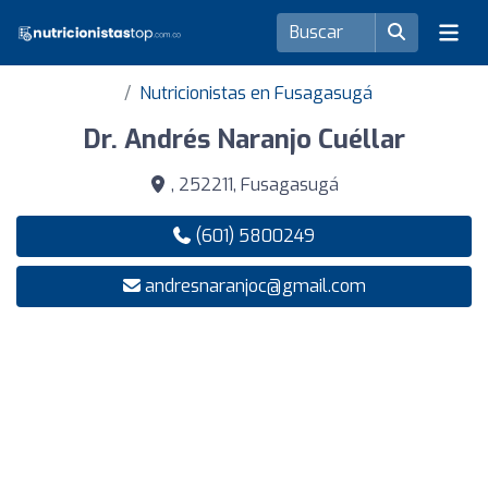
Nutricionistas en Fusagasugá
Dr. Andrés Naranjo Cuéllar
, 252211, Fusagasugá
(601) 5800249
andresnaranjoc@gmail.com