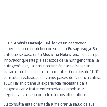
El
Dr. Andrés Naranjo Cuéllar
es un destacado
especialista en nutrición con sede en
Fusagasugá
. Su
enfoque se basa en la
Medicina Nutricional
, un campo
innovador que integra aspectos de la nutrigenómica, la
nutrigenética y la inmunonutrición para ofrecer un
tratamiento holístico a sus pacientes. Con más de 1,000
consultas realizadas en varios países de América Latina,
el Dr. Naranjo tiene la experiencia necesaria para
diagnosticar y tratar enfermedades crónicas y
degenerativas, así como trastornos alimenticios.
Su consulta está orientada a mejorar la salud de sus