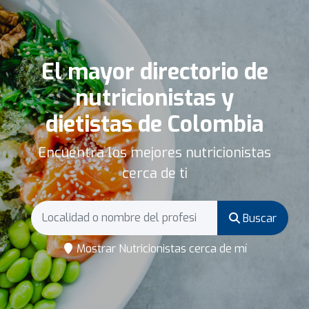
El mayor directorio de
nutricionistas y
dietistas de Colombia
Encuentra los mejores nutricionistas
cerca de ti
Buscar
Mostrar Nutricionistas cerca de mí