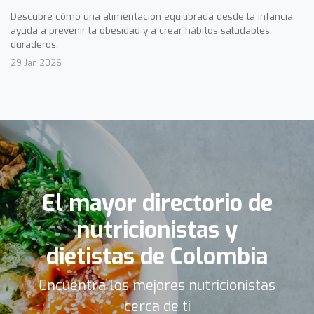
Descubre cómo una alimentación equilibrada desde la infancia
ayuda a prevenir la obesidad y a crear hábitos saludables
duraderos.
29 Jan 2026
El mayor directorio de
nutricionistas y
dietistas de Colombia
Encuentra los mejores nutricionistas
cerca de ti