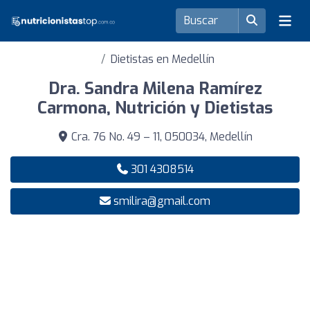
Dietistas en Medellín
Dra. Sandra Milena Ramírez
Carmona, Nutrición y Dietistas
Cra. 76 No. 49 – 11, 050034, Medellín
301 4308514
smilira@gmail.com