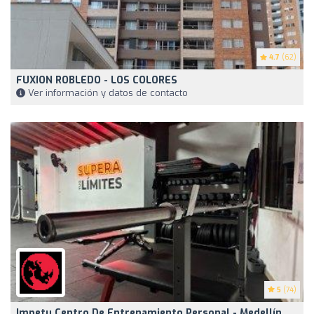
4.7
(62)
FUXION ROBLEDO - LOS COLORES
Ver información y datos de contacto
5
(74)
Impetu Centro De Entrenamiento Personal - Medellín