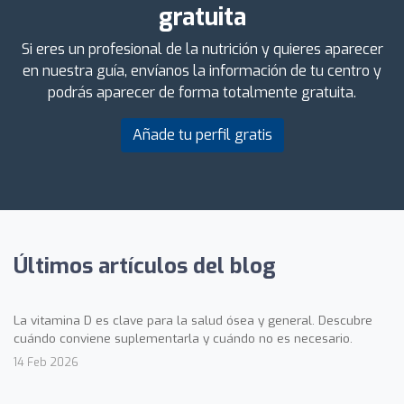
gratuita
Si eres un profesional de la nutrición y quieres aparecer
en nuestra guía, envíanos la información de tu centro y
podrás aparecer de forma totalmente gratuita.
Añade tu perfil gratis
Últimos artículos del blog
La vitamina D es clave para la salud ósea y general. Descubre
cuándo conviene suplementarla y cuándo no es necesario.
14 Feb 2026