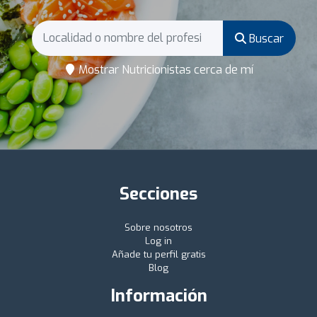
Buscar
Mostrar Nutricionistas cerca de mí
Secciones
Sobre nosotros
Log in
Añade tu perfil gratis
Blog
Información