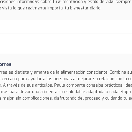
isiones informadas sobre tu alimentación y estilo de vida, siempre 
 vista lo que realmente importa: tu bienestar diario.
orres
rres es dietista y amante de la alimentación consciente. Combina s
y cercana para ayudar a las personas a mejorar su relación con la c
 A través de sus artículos, Paula comparte consejos prácticos, ide
tas para llevar una alimentación saludable adaptada a cada etapa d
 mejor, sin complicaciones, disfrutando del proceso y cuidando tu sa