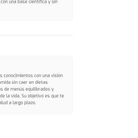
con una base científica y sin
us conocimientos con una visión
omida sin caer en dietas
as de menús equilibrados y
e la vida. Su objetivo es que te
lud a largo plazo.