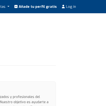
stas
Añade tu perfil gratis
Log in
izados y profesionales del
. Nuestro objetivo es ayudarte a