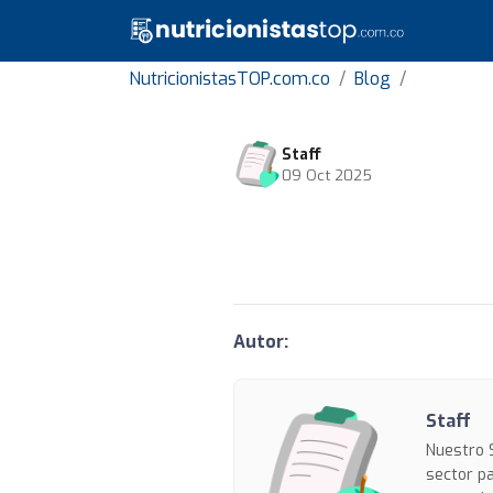
NutricionistasTOP.com.co
Blog
Staff
09 Oct 2025
Autor:
Staff
Nuestro S
sector pa