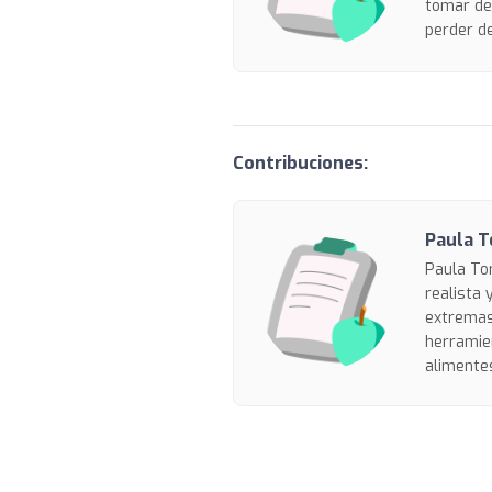
tomar dec
perder de
Contribuciones:
Paula T
Paula To
realista 
extremas.
herramien
alimentes