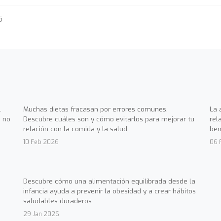
5
.
Muchas dietas fracasan por errores comunes.
La 
 no
Descubre cuáles son y cómo evitarlos para mejorar tu
rel
relación con la comida y la salud.
ben
10 Feb 2026
06 
Descubre cómo una alimentación equilibrada desde la
infancia ayuda a prevenir la obesidad y a crear hábitos
saludables duraderos.
29 Jan 2026