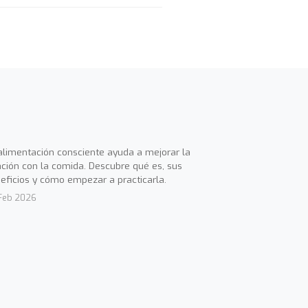
alimentación consciente ayuda a mejorar la
ación con la comida. Descubre qué es, sus
eficios y cómo empezar a practicarla.
Feb 2026